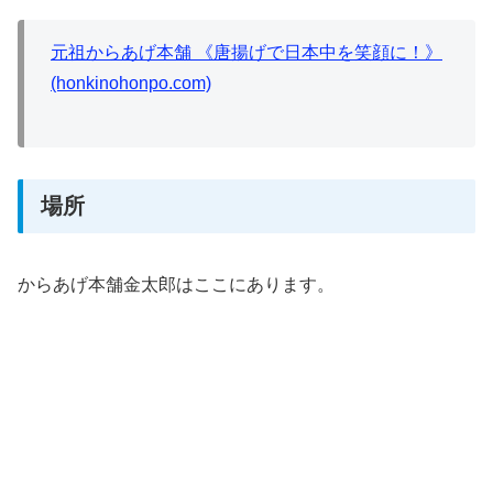
元祖からあげ本舗 《唐揚げで日本中を笑顔に！》
(honkinohonpo.com)
場所
からあげ本舗金太郎はここにあります。