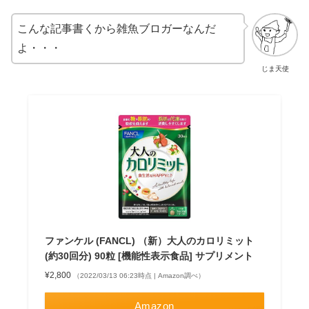
こんな記事書くから雑魚ブロガーなんだ
よ・・・
じま天使
ファンケル (FANCL) （新）大人のカロリミット
(約30回分) 90粒 [機能性表示食品] サプリメント
¥2,800
（2022/03/13 06:23時点 | Amazon調べ）
Amazon