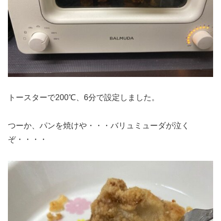
トースターで200℃、6分で設定しました。
つーか、パンを焼けや・・・バリュミューダが泣く
ぞ・・・・