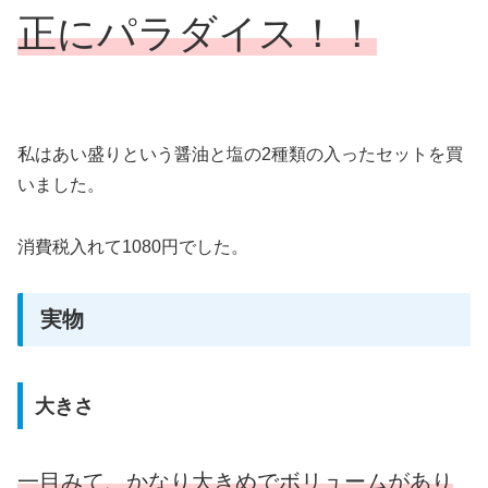
正にパラダイス！！
私はあい盛りという醤油と塩の2種類の入ったセットを買
いました。
消費税入れて1080円でした。
実物
大きさ
一目みて、かなり大きめでボリュームがあり