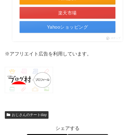
楽天市場
Yahooショッピング
ポチップ
※アフリエイト広告を利用しています。
おじさんのチートday
シェアする