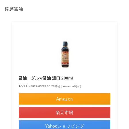
達磨醤油
醤油 ダルマ醤油 濃口 200ml
¥580
（2022/03/13 06:26時点 | Amazon調べ）
Amazon
楽天市場
Yahooショッピング