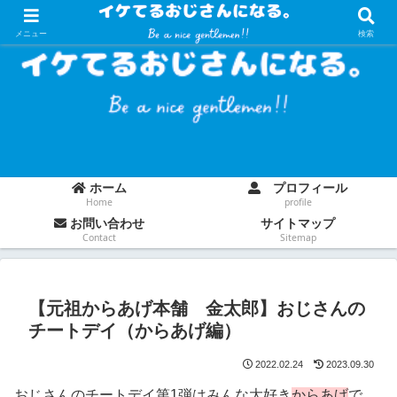
メニュー
検索
ホーム
プロフィール
Home
profile
お問い合わせ
サイトマップ
Contact
Sitemap
【元祖からあげ本舗 金太郎】おじさんの
チートデイ（からあげ編）
2022.02.24
2023.09.30
おじさんのチートデイ第1弾はみんな大好き
からあげ
で